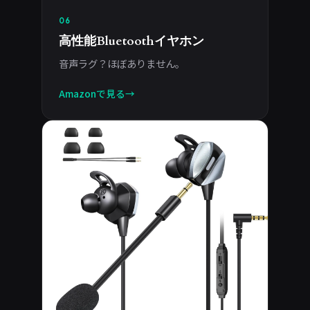
06
高性能Bluetoothイヤホン
音声ラグ？ほぼありません。
Amazonで見る