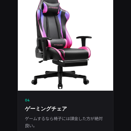
04
ゲーミングチェア
ゲームするなら椅子には課金した方が絶対
良い。