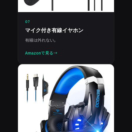
07
マイク付き有線イヤホン
有線は外れない。
Amazonで見る