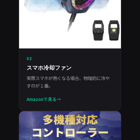
02
スマホ冷却ファン
実際スマホが熱くなる場合、物理的に冷や
すのが１番。
Amazonで見る